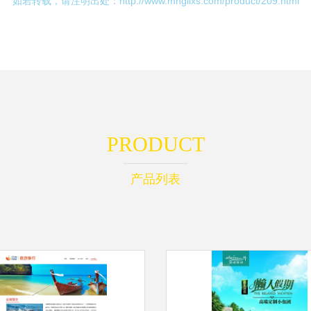
如若转载，请注明出处：http://www.mhgllxs.com/product/209.html
PRODUCT
产品列表