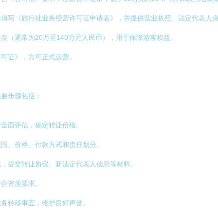
括填写《旅行社业务经营许可证申请表》，并提供营业执照、法定代表人
金（通常为20万至140万元人民币），用于保障游客权益。
许可证》，方可正式运营。
主要步骤包括：
行全面评估，确定转让价格。
范围、价格、付款方式和责任划分。
记，提交转让协议、新法定代表人信息等材料。
符合资质要求。
业务转移事宜，维护良好声誉。