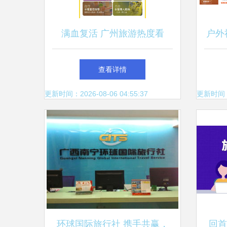
满血复活 广州旅游热度看
户外
涨，周边景区快速升温，旅行
外”
查看详情
社迎来复苏潮
更新时间：2026-08-06 04:55:37
更新时间：20
环球国际旅行社 携手共赢，
回首