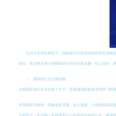
在当今全球化背景下，国际旅行社作为连接世界各地旅
细节。本文将全面介绍国际旅行社的注册步骤、转让流程、
一、国际旅行社注册指南
注册国际旅行社涉及多个环节，需遵循国家旅游管理部门的
市场调研与规划：明确业务范围，如出境游、入境游或国内
公司设立：先注册一家有限责任公司或股份有限公司，确保符