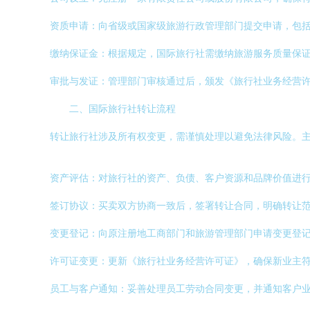
资质申请：向省级或国家级旅游行政管理部门提交申请，包
缴纳保证金：根据规定，国际旅行社需缴纳旅游服务质量保证
审批与发证：管理部门审核通过后，颁发《旅行社业务经营
二、国际旅行社转让流程
转让旅行社涉及所有权变更，需谨慎处理以避免法律风险。
资产评估：对旅行社的资产、负债、客户资源和品牌价值进
签订协议：买卖双方协商一致后，签署转让合同，明确转让
变更登记：向原注册地工商部门和旅游管理部门申请变更登
许可证变更：更新《旅行社业务经营许可证》，确保新业主
员工与客户通知：妥善处理员工劳动合同变更，并通知客户