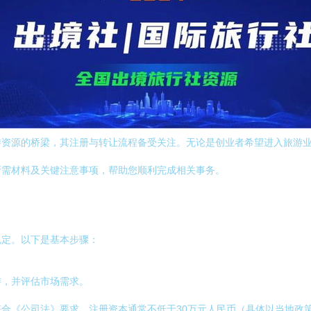
游资源的桥梁，其注册与转让流程备受关注。无论是创业者希望进入旅游
所需材料及关键注意事项，帮助您顺利完成相关事务。
规定。以下是基本步骤：
游，并评估市场需求。
合《公司法》要求，注册资本通常不低于30万元人民币（具体以当地政