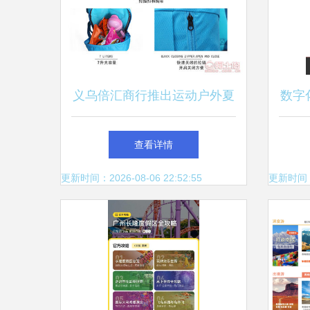
义乌倍汇商行推出运动户外夏
数字
令营定制双肩包 多功能设计
查看详情
满足旅行与学习需求
更新时间：2026-08-06 22:52:55
更新时间：20