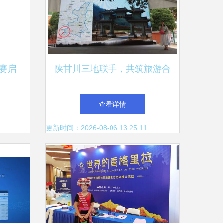
赛启
陕甘川三地联手，共筑旅游合
费试玩
作新平台——2018年景区旅行
查看详情
社旅游商品采购推介会凤县圆
更新时间：2026-08-06 13:25:11
满落幕