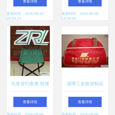
查看详情
查看详情
梁
深耕高原旅游，服
更新时间：2026-08-06
更新时间：2026-08-06
20:54:24
19:04:54
务青年梦想
无靠背钓鱼凳 轻便
淄博三金旅游制品
设计成旅行社热门
厂二手设备转让，
查看详情
查看详情
之选，助阵世博会
助力旅行社产业升
更新时间：2026-08-06
更新时间：2026-08-06