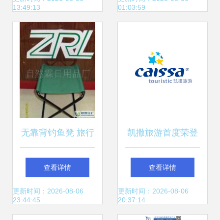
13:49:13
01:03:59
便捷出行
级
无靠背钓鱼凳 旅行
凯撒旅游首度荣登
社热捧的便携神
BrandZ最具价值中
查看详情
查看详情
器，从世博会到休
国品牌百强榜，旅
更新时间：2026-08-06
更新时间：2026-08-06
23:44:45
20:37:14