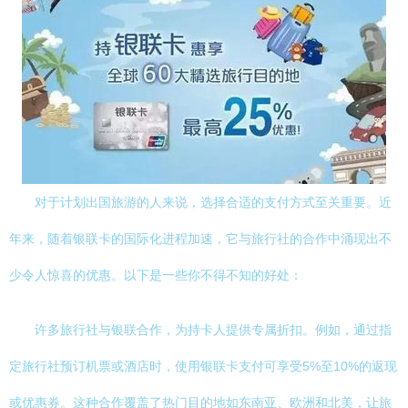
对于计划出国旅游的人来说，选择合适的支付方式至关重要。近
年来，随着银联卡的国际化进程加速，它与旅行社的合作中涌现出不
少令人惊喜的优惠。以下是一些你不得不知的好处：
许多旅行社与银联合作，为持卡人提供专属折扣。例如，通过指
定旅行社预订机票或酒店时，使用银联卡支付可享受5%至10%的返现
或优惠券。这种合作覆盖了热门目的地如东南亚、欧洲和北美，让旅