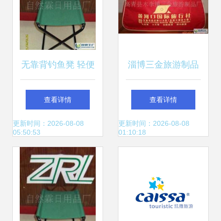
无靠背钓鱼凳 轻便
淄博三金旅游制品
设计成旅行社热门
厂二手设备转让，
查看详情
查看详情
之选，助阵世博会
助力旅行社产业升
更新时间：2026-08-08
更新时间：2026-08-08
05:50:53
01:10:18
便捷出行
级