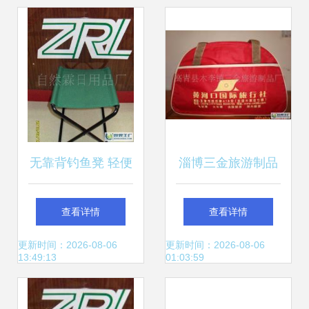
务青年梦想
无靠背钓鱼凳 轻便
淄博三金旅游制品
设计成旅行社热门
厂二手设备转让，
查看详情
查看详情
之选，助阵世博会
助力旅行社产业升
更新时间：2026-08-06
更新时间：2026-08-06
13:49:13
01:03:59
便捷出行
级