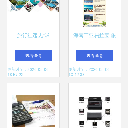
旅行社违规“吸
海南三亚易拉宝 旅
金”模式闯大祸 “旅
行社营销利器与设
查看详情
查看详情
游+互联网+金
计要点解析
更新时间：2026-08-06
更新时间：2026-08-06
18:57:22
10:42:33
融”背后的风险与警
示