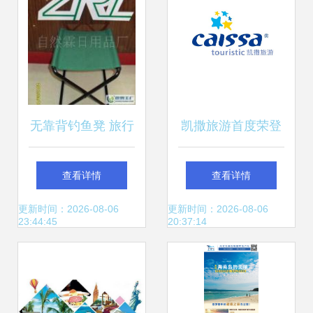
无靠背钓鱼凳 旅行
凯撒旅游首度荣登
社热捧的便携神
BrandZ最具价值中
查看详情
查看详情
器，从世博会到休
国品牌百强榜，旅
更新时间：2026-08-06
更新时间：2026-08-06
23:44:45
20:37:14
闲家居的多功能之
行社行业迎来新标
选
杆