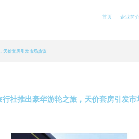
首页
企业简
，天价套房引发市场热议
旅行社推出豪华游轮之旅，天价套房引发市