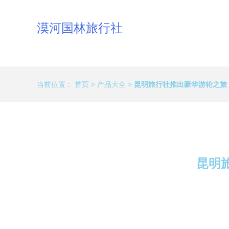
漠河国林旅行社
当前位置：
首页
>
产品大全
>
昆明旅行社推出豪华游轮之旅
昆明