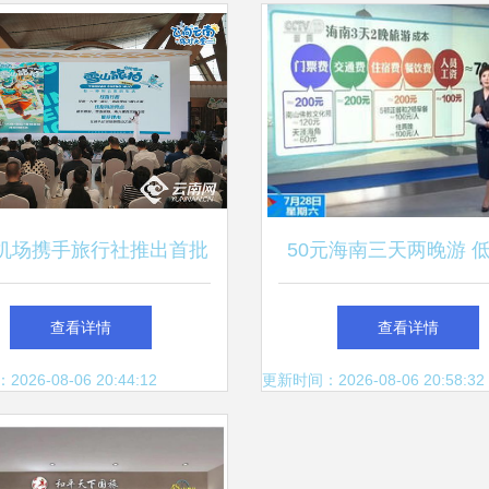
机场携手旅行社推出首批
50元海南三天两晚游 
营销中心及“飞向云南”暑
赌背后的购物陷阱
查看详情
查看详情
期航空文旅精品线路
26-08-06 20:44:12
更新时间：2026-08-06 20:58:32