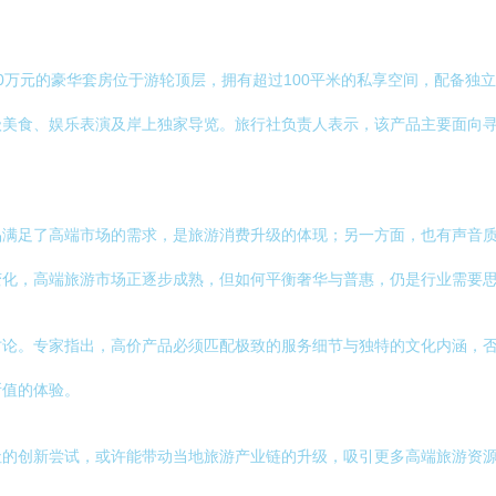
0万元的豪华套房位于游轮顶层，拥有超过100平米的私享空间，配备独
美食、娱乐表演及岸上独家导览。旅行社负责人表示，该产品主要面向寻
满足了高端市场的需求，是旅游消费升级的体现；另一方面，也有声音质
变化，高端旅游市场正逐步成熟，但如何平衡奢华与普惠，仍是行业需要
论。专家指出，高价产品必须匹配极致的服务细节与独特的文化内涵，否
所值的体验。
社的创新尝试，或许能带动当地旅游产业链的升级，吸引更多高端旅游资