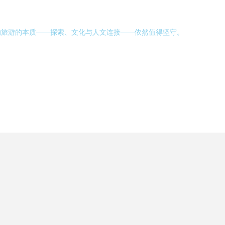
的旅游的本质——探索、文化与人文连接——依然值得坚守。