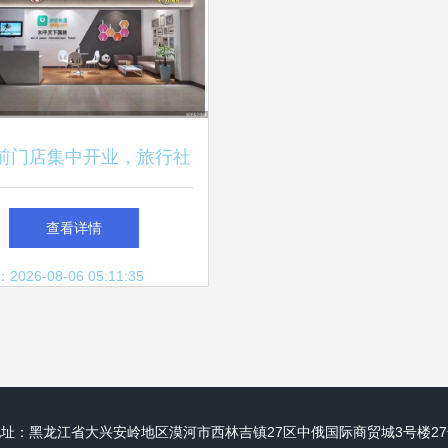
前门店集中开业，旅行社
线下抢客加速
查看详情
26-08-06 05:11:35
地址：黑龙江省大兴安岭地区漠河市西林吉镇27区中俄国际商贸城3号楼27