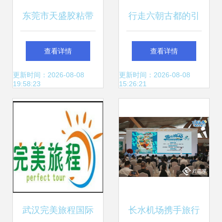
东莞市天盛胶粘带
行走六朝古都的引
制品厂 粘合品质与
路人 北京凯撒国际
查看详情
查看详情
出行的完美纽带
旅行社有限责任公
更新时间：2026-08-08
更新时间：2026-08-08
19:58:23
15:26:21
司南京分公司记略
武汉完美旅程国际
长水机场携手旅行