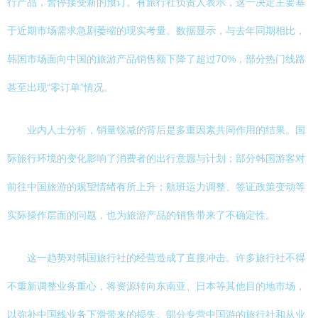
行产品，暂停接受新的预订。有旅行社负责人表示，这一决定主要基
于近期市场需求急剧萎缩的现实考量。数据显示，与去年同期相比，
韩国市场面向中国的旅游产品销售额下降了超过70%，部分热门线路
甚至出现“零订单”情况。
业内人士分析，销量锐减的背后是多重因素共同作用的结果。国
际旅行环境的变化影响了消费者的出行意愿与计划；部分韩国游客对
前往中国旅游的观望情绪有所上升；航班运力调整、签证政策变动等
实际操作层面的问题，也为旅游产品的销售带来了不确定性。
这一趋势对韩国旅行社的经营造成了直接冲击。许多旅行社不得
不重新调整业务重心，将资源转向东南亚、日本等其他目的地市场，
以弥补中国线业务下滑带来的损失。部分专营中国游的旅行社和从业