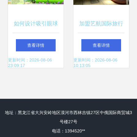
如何设计吸引眼球
加盟艺航国际旅行
的旅行社单页图片
社 开启旅游事业新
查看详情
查看详情
篇章
更新时间：2026-08-06
更新时间：2026-08-06
23:09:17
10:13:05
地址：黑龙江省大兴安岭地区漠河市西林吉镇27区中俄国际商贸城3
号楼27号
电话：1394520**