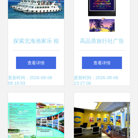
探索北海渔家乐 租
高品质旅行社广告
渔船出海捕鱼的乐
素材，免费下载尽
查看详情
查看详情
趣与指南
享创意无限
更新时间：2026-08-06
更新时间：2026-08-06
08:18:59
23:27:06